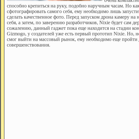
очень компактн
способно крепиться на руку, подобно наручным часам. Но как
сфотографировать самого себя, ему необходимо лишь запусти
сделать качественное фото. Перед запуском дрона камеру на
себя, а затем, по заверению разработчиков, Nixie будет сам де
сожалению, данный гаджет пока еще находится на стадии конц
Gizmogo, у создателей уже есть первый прототип Nixie. Но, н
смог выйти на массовый рынок, ему необходимо еще пройти
совершенствования.