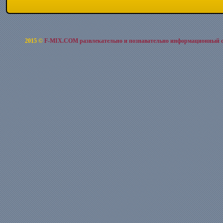
2015 ©
F-MIX.COM развлекательно и познавательно информационный 