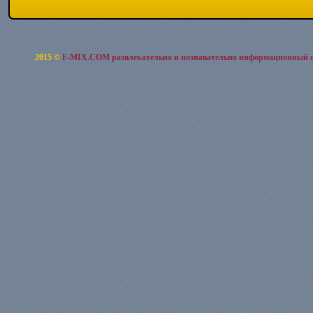
2015 ©
F-MIX.COM развлекательно и познавательно информационный 