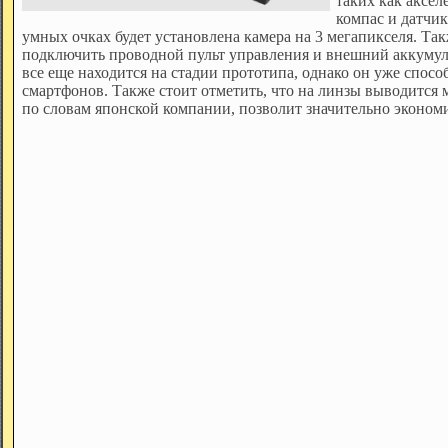
таких как аксел
компас и датчик
умных очках будет установлена камера на 3 мегапикселя. Та
подключить проводной пульт управления и внешний аккумуля
все еще находится на стадии прототипа, однако он уже спосо
смартфонов. Также стоит отметить, что на линзы выводится 
по словам японской компании, позволит значительно экономи