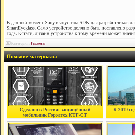
В данный момент Sony выпустила SDK для разработчиков для
SmartEyeglass. Само устройство должно быть поставлено разр
года. Кстати, дизайн устройства к тому времени может значи
Категория:
Гаджеты
Похожие материалы
Сделано в России: защищённый
К 2019 го
мобильник Горэлтех КТГ-СТ