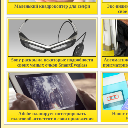
Маленький квадрокоптер для селфи
Экс-инжен
свое
Sony раскрыла некоторые подробности
Автоматиче
своих умных очков SmartEyeglass
присматрив
н
Adobe планирует интегрировать
Honor 
голосовой ассистент в свои приложения