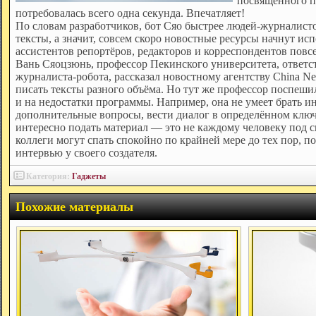
посвящённого п
потребовалась всего одна секунда. Впечатляет!
По словам разработчиков, бот Сяо быстрее людей-журналист
тексты, а значит, совсем скоро новостные ресурсы начнут исп
ассистентов репортёров, редакторов и корреспондентов повс
Вань Сяоцзюнь, профессор Пекинского университета, ответс
журналиста-робота, рассказал новостному агентству China N
писать тексты разного объёма. Но тут же профессор поспеши
и на недостатки программы. Например, она не умеет брать ин
дополнительные вопросы, вести диалог в определённом ключ
интересно подать материал — это не каждому человеку под с
коллеги могут спать спокойно по крайней мере до тех пор, п
интервью у своего создателя.
Категория:
Гаджеты
Похожие материалы