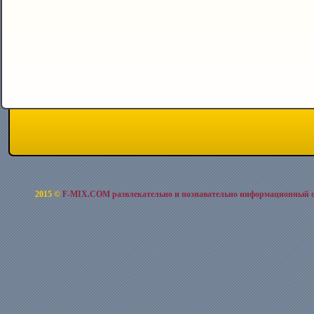
2015 ©
F-MIX.COM развлекательно и познавательно информационный 