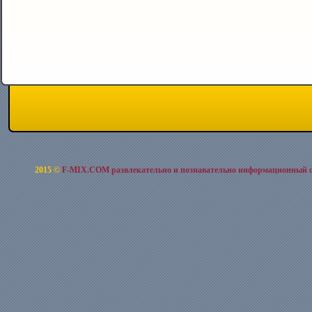
2015 ©
F-MIX.COM развлекательно и познавательно информационный 