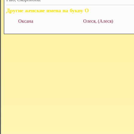
Другие женские имена на букву О
Оксана
Олеся, (Алеся)