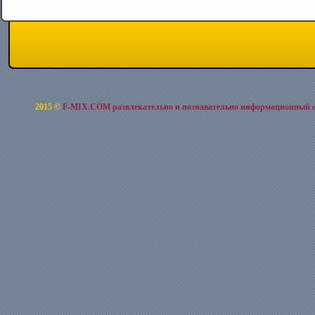
2015 ©
F-MIX.COM развлекательно и познавательно информационный 