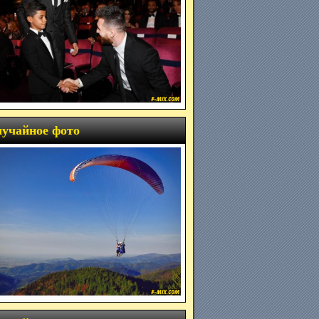
учайное фото