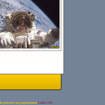
йт работает под управлением
Ladik-CMS