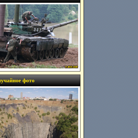
учайное фото