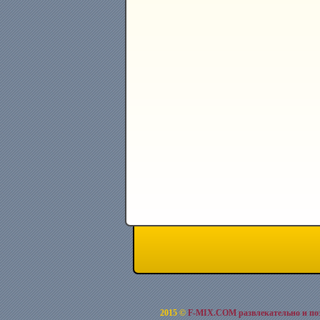
2015 ©
F-MIX.COM развлекательно и по