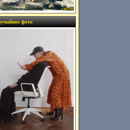
учайное фото