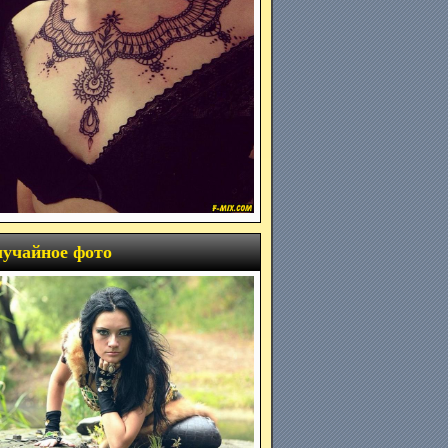
учайное фото