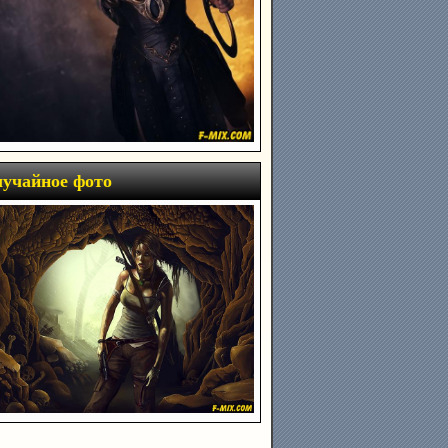
учайное фото