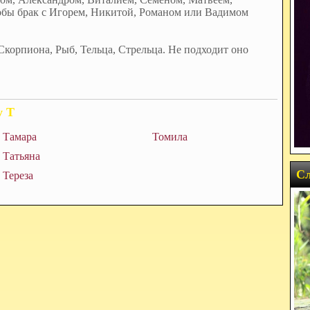
обы брак с Игорем, Никитой, Романом или Вадимом
Скорпиона, Рыб, Тельца, Стрельца. Не подходит оно
у Т
Тамара
Томила
Татьяна
Сл
Тереза