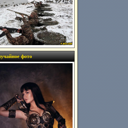
учайное фото