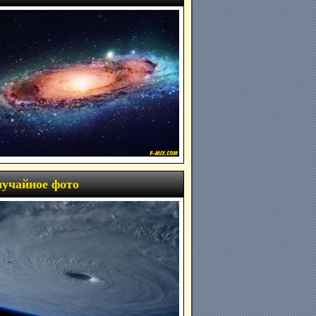
учайное фото