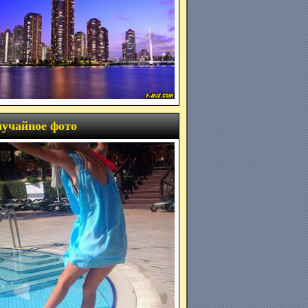
учайное фото