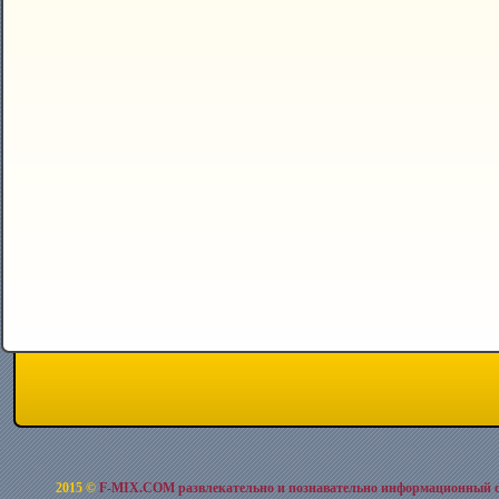
2015 ©
F-MIX.COM развлекательно и познавательно информационный 