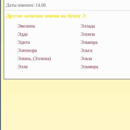
Даты именин: 14.06
Другие женские имена на букву Э
Эвелина
Эллада
Эдда
Элоиза
Эдита
Эльвира
Элеонора
Эльга
Элина, (Эллина)
Эльза
Элла
Эльмира