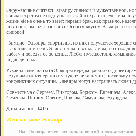
Окружающие считают Эльвиру сильной и мужественной, но те,
своим секретам не подпускают - тайны хранить Эльвира не ум
жизни ей не очень-то везет: первый брак, как правило, недол
повторно, бывает счастлива. Особым вкусом Эльвиры не отл
сыновей.
"Зимние" Эльвиры спортивны, из них получаются хорошие с
в достижении цели. Эгоистичны и вспыльчивы, но отходчивы
работу и доведут ее до конца. Любят путешествия, командиро
недоверчивы.
Руководящие посты (а Эльвиры нередко работают директорам
ведущими инженерами) им лучше не занимать, поскольку поч
конфликтных ситуаций. Эльвиры могут настраивать людей др
Совместима с Сергеем, Виктором, Борисом, Евгением, Алекс
Семеном, Петром, Олегом, Павлом, Самуилом, Эдуардом.
Даты именин: 14.06
Женское имя: Эльвира
Имя Эльвира имеет несколько версий происхождения. 