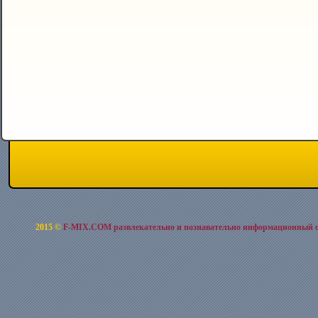
2015 ©
F-MIX.COM развлекательно и познавательно информационный 