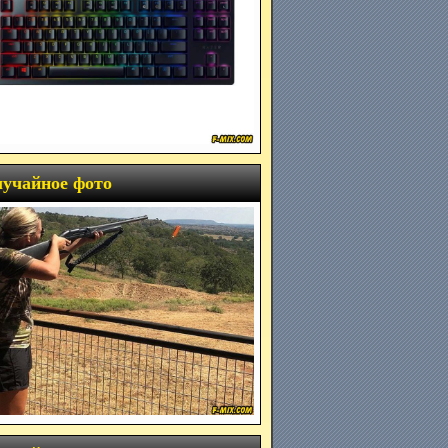
учайное фото