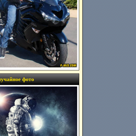
учайное фото