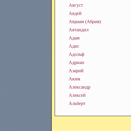
Август
Авдей
Авраам (Абрам)
Автандил
Адам
Адис
Адольф
Адриан
Азарий
Аким
Александр
Алексей
Альберт