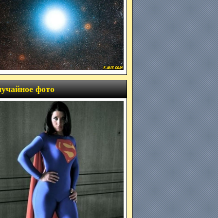
учайное фото