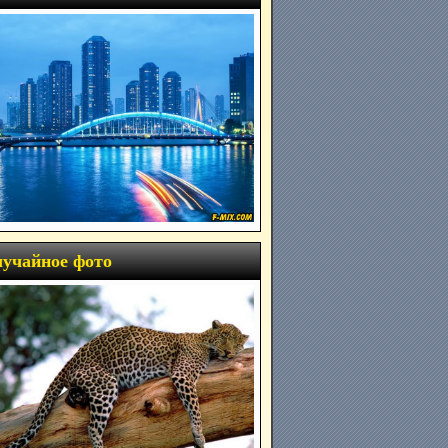
учайное фото