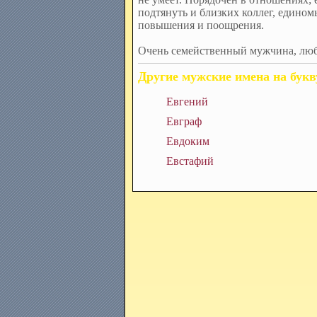
подтянуть и близких коллег, едино
повышения и поощрения.
Очень семейственный мужчина, люби
Другие мужские имена на букв
Евгений
Евграф
Евдоким
Евстафий