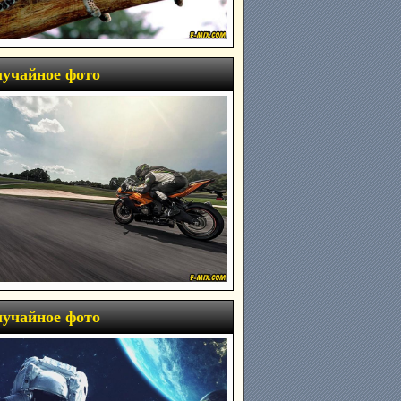
учайное фото
учайное фото