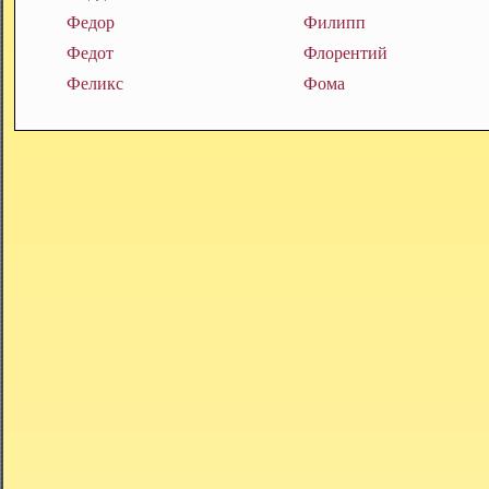
Федор
Филипп
Федот
Флорентий
Феликс
Фома