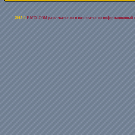
2015 ©
F-MIX.COM развлекательно и познавательно информационный 