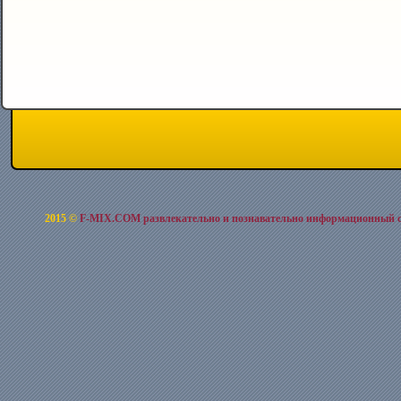
2015 ©
F-MIX.COM развлекательно и познавательно информационный 