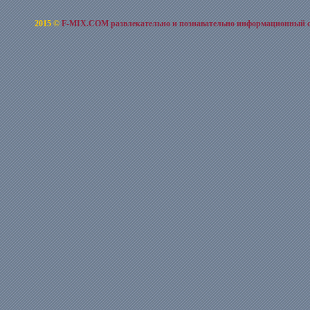
2015 ©
F-MIX.COM развлекательно и познавательно информационный 