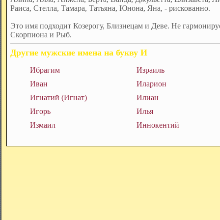
Раиса, Стелла, Тамара, Татьяна, Юнона, Яна, - рискованно.
Это имя подходит Козерогу, Близнецам и Деве. Не гармонируе
Скорпиона и Рыб.
Другие мужские имена на букву И
Ибрагим
Израиль
Иван
Иларион
Игнатий (Игнат)
Илиан
Игорь
Илья
Измаил
Иннокентий