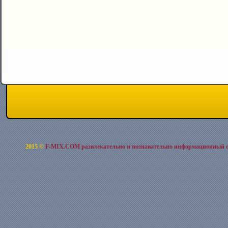
2015 ©
F-MIX.COM развлекательно и познавательно информационный 