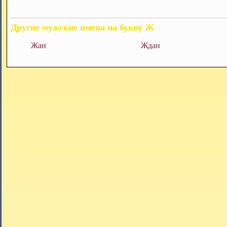
Другие мужские имена на букву Ж
Жан
Ждан