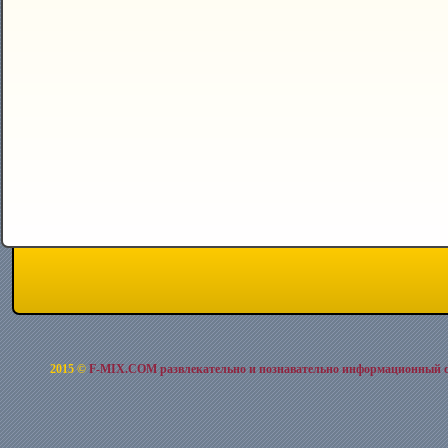
2015 ©
F-MIX.COM развлекательно и познавательно информационный 