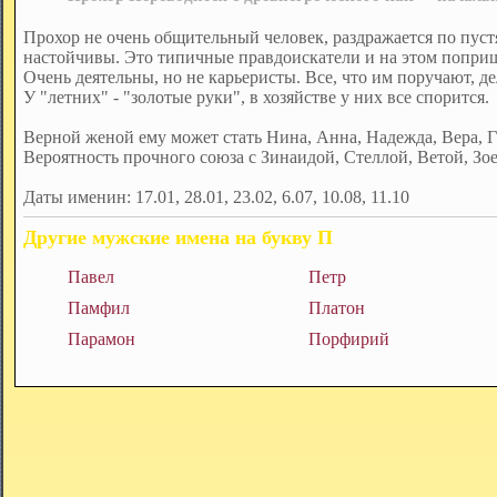
Прохор не очень общительный человек, раздражается по пуст
настойчивы. Это типичные правдоискатели и на этом поприщ
Очень деятельны, но не карьеристы. Все, что им поручают, д
У "летних" - "золотые руки", в хозяйстве у них все спорится.
Верной женой ему может стать Нина, Анна, Надежда, Вера, Г
Вероятность прочного союза с Зинаидой, Стеллой, Ветой, Зое
Даты именин: 17.01, 28.01, 23.02, 6.07, 10.08, 11.10
Другие мужские имена на букву П
Павел
Петр
Памфил
Платон
Парамон
Порфирий