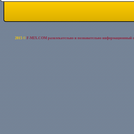
2015 ©
F-MIX.COM развлекательно и познавательно информационный 