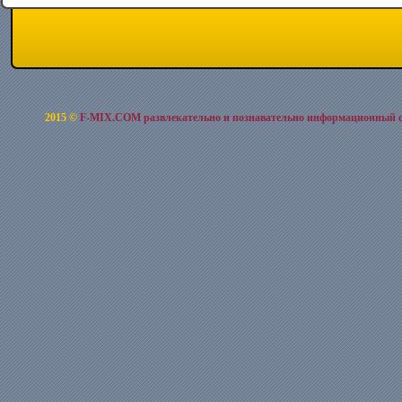
2015 ©
F-MIX.COM развлекательно и познавательно информационный 