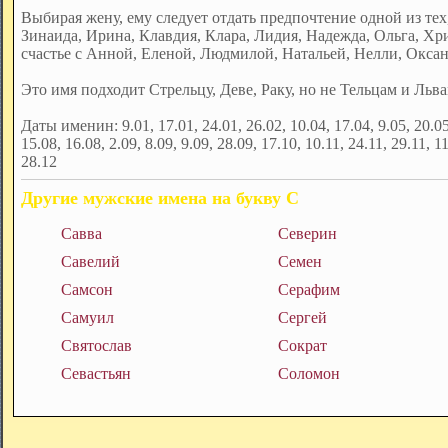
Выбирая жену, ему следует отдать предпочтение одной из тех,
Зинаида, Ирина, Клавдия, Клара, Лидия, Надежда, Ольга, Хр
счастье с Анной, Еленой, Людмилой, Натальей, Нелли, Оксан
Это имя подходит Стрельцу, Деве, Раку, но не Тельцам и Льва
Даты именин: 9.01, 17.01, 24.01, 26.02, 10.04, 17.04, 9.05, 20.05,
15.08, 16.08, 2.09, 8.09, 9.09, 28.09, 17.10, 10.11, 24.11, 29.11, 1
28.12
Другие мужские имена на букву С
Савва
Северин
Савелий
Семен
Самсон
Серафим
Самуил
Сергей
Святослав
Сократ
Севастьян
Соломон