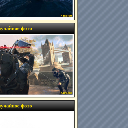
учайное фото
учайное фото