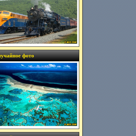
учайное фото