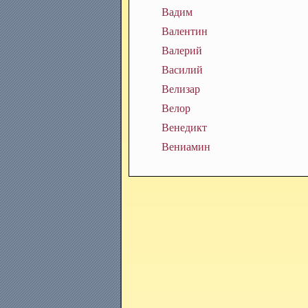
Вадим
Валентин
Валерий
Василий
Велизар
Велор
Венедикт
Вениамин