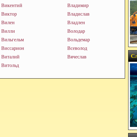
Викентий
Владимир
Виктор
Владислав
Вилен
Владлен
Вилли
Володар
Вильгельм
Вольдемар
Виссарион
Всеволод
Сл
Виталий
Вячеслав
Витольд