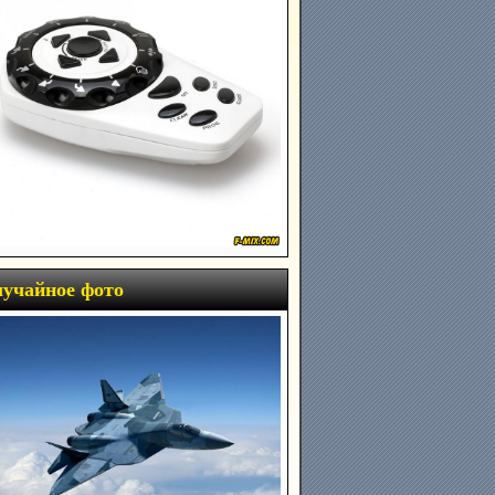
учайное фото