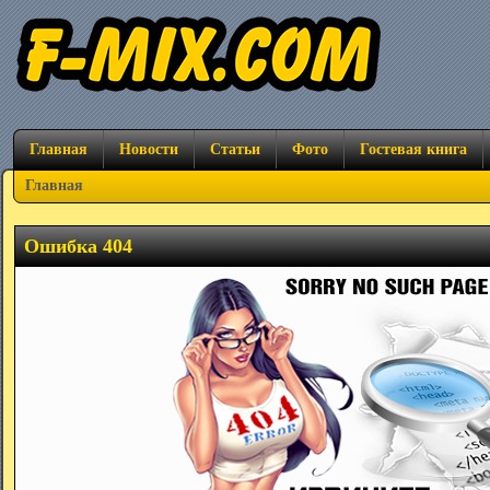
Главная
Новости
Статьи
Фото
Гостевая книга
Главная
Ошибка 404