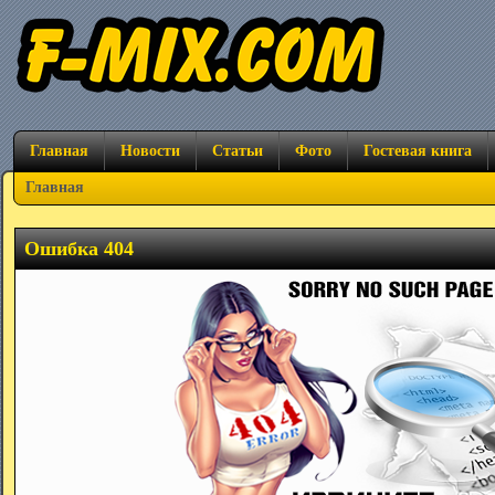
Главная
Новости
Статьи
Фото
Гостевая книга
Главная
Ошибка 404