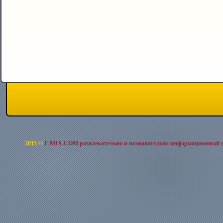
2015 ©
F-MIX.COM развлекательно и познавательно информационный 