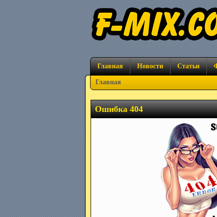
Главная
Новости
Статьи
Главная
Ошибка 404