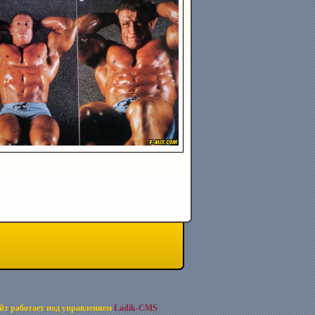
йт работает под управлением
Ladik-CMS