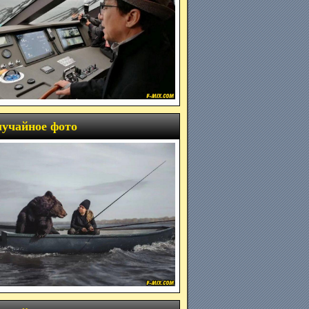
учайное фото