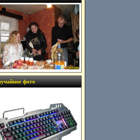
учайное фото