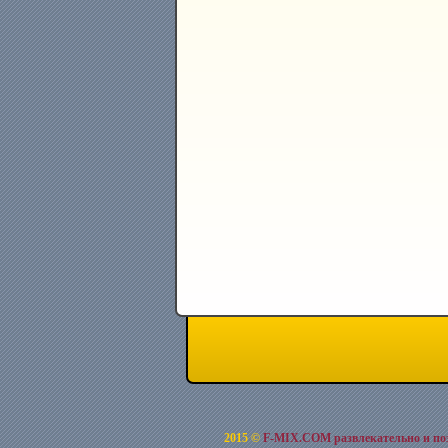
2015 ©
F-MIX.COM развлекательно и по