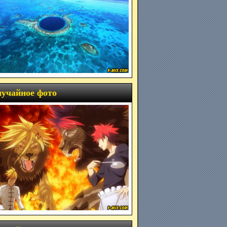
учайное фото