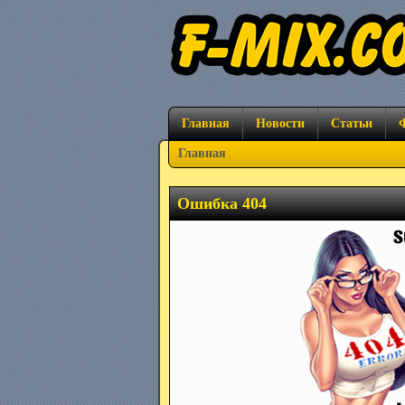
Главная
Новости
Статьи
Главная
Ошибка 404