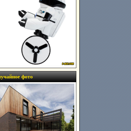
учайное фото