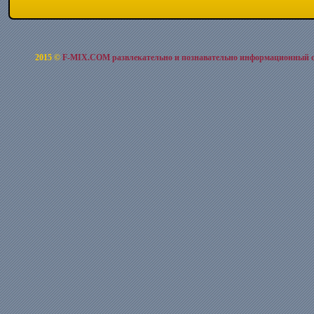
2015 ©
F-MIX.COM развлекательно и познавательно информационный 