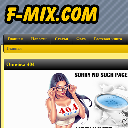
Главная
Новости
Статьи
Фото
Гостевая книга
Главная
Ошибка 404