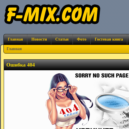
Главная
Новости
Статьи
Фото
Гостевая книга
Главная
Ошибка 404