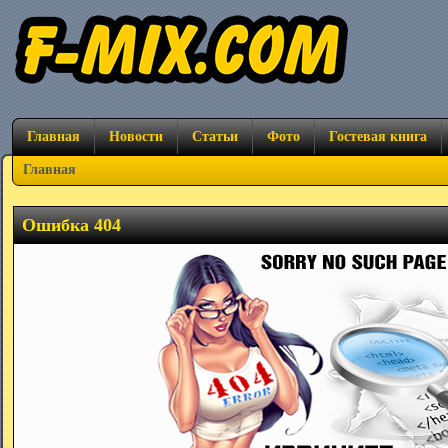
Главная
Новости
Статьи
Фото
Гостевая книга
Главная
Ошибка 404