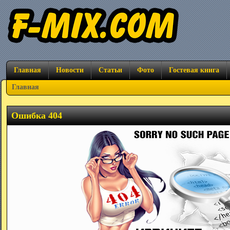
Главная
Новости
Статьи
Фото
Гостевая книга
Главная
Ошибка 404