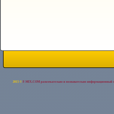
2015 ©
F-MIX.COM развлекательно и познавательно информационный 