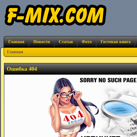
Главная
Новости
Статьи
Фото
Гостевая книга
Главная
Ошибка 404