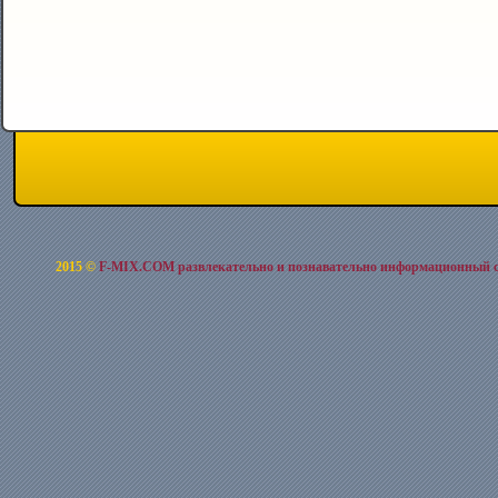
2015 ©
F-MIX.COM развлекательно и познавательно информационный 