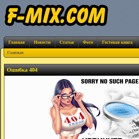
Главная
Новости
Статьи
Фото
Гостевая книга
Главная
Ошибка 404