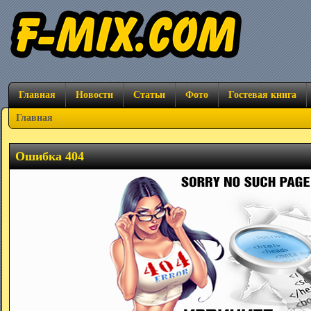
Главная
Новости
Статьи
Фото
Гостевая книга
Главная
Ошибка 404