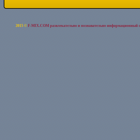
2015 ©
F-MIX.COM развлекательно и познавательно информационный 