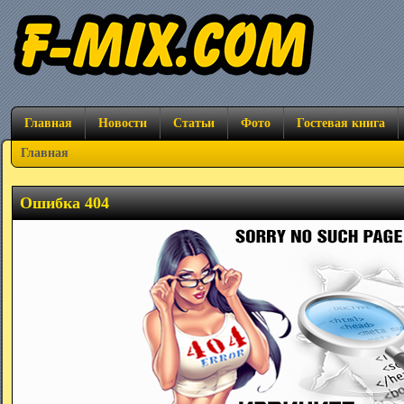
Главная
Новости
Статьи
Фото
Гостевая книга
Главная
Ошибка 404