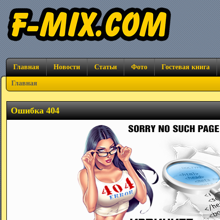
Главная
Новости
Статьи
Фото
Гостевая книга
Главная
Ошибка 404