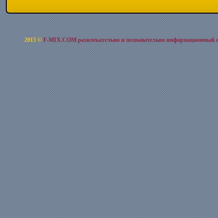
2015 ©
F-MIX.COM развлекательно и познавательно информационный 