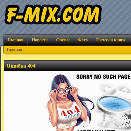
Главная
Новости
Статьи
Фото
Гостевая книга
Главная
Ошибка 404