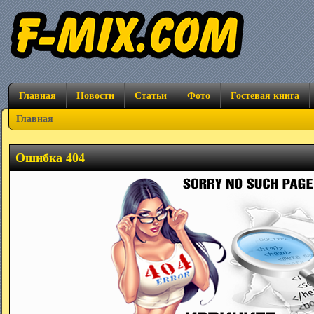
Главная
Новости
Статьи
Фото
Гостевая книга
Главная
Ошибка 404