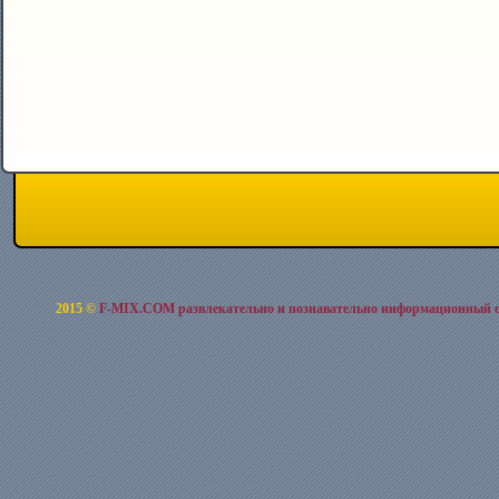
2015 ©
F-MIX.COM развлекательно и познавательно информационный 