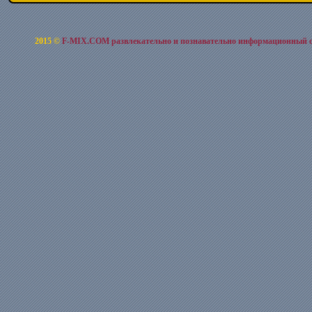
2015 ©
F-MIX.COM развлекательно и познавательно информационный 