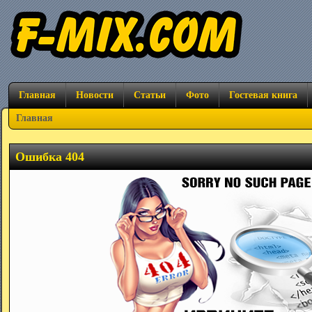
Главная
Новости
Статьи
Фото
Гостевая книга
Главная
Ошибка 404