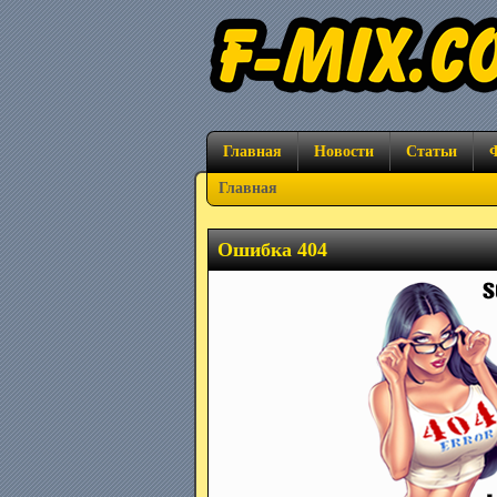
Главная
Новости
Статьи
Главная
Ошибка 404