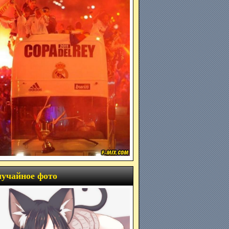
учайное фото