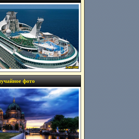
учайное фото