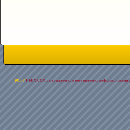
2015 ©
F-MIX.COM развлекательно и познавательно информационный 