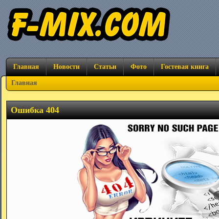
Главная
Новости
Статьи
Фото
Гостевая книга
Главная
Ошибка 404