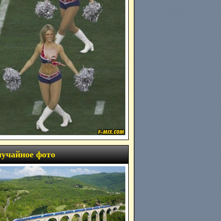
учайное фото