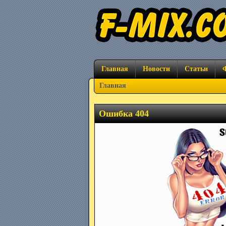
Главная
Новости
Статьи
Главная
Ошибка 404