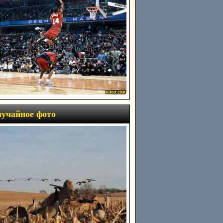
учайное фото