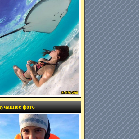
учайное фото