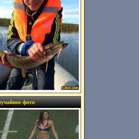
учайное фото