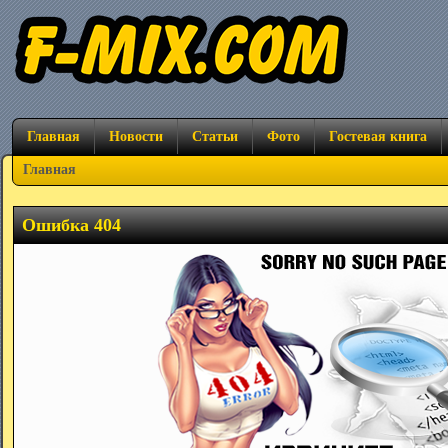
Главная
Новости
Статьи
Фото
Гостевая книга
Главная
Ошибка 404