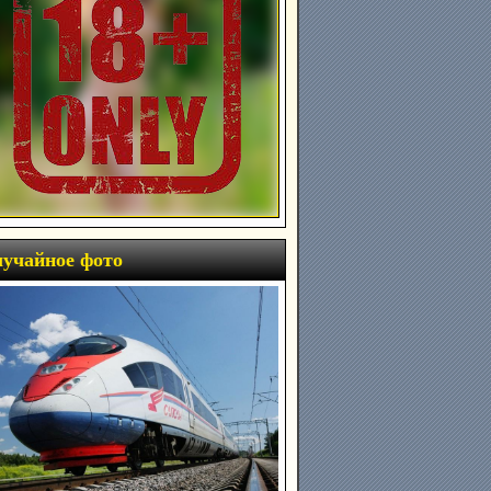
учайное фото