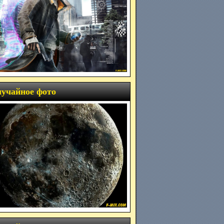
учайное фото