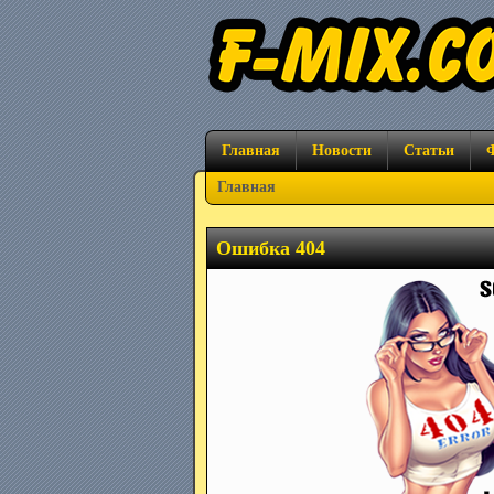
Главная
Новости
Статьи
Главная
Ошибка 404