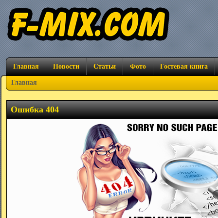
Главная
Новости
Статьи
Фото
Гостевая книга
Главная
Ошибка 404