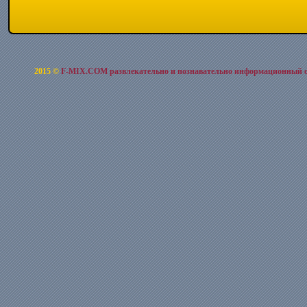
2015 ©
F-MIX.COM развлекательно и познавательно информационный 