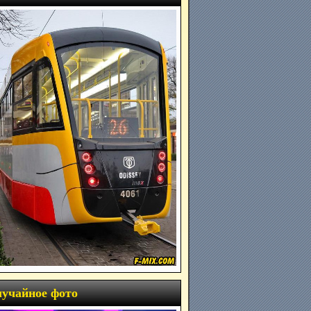
учайное фото