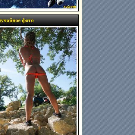
учайное фото