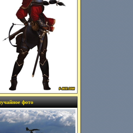
учайное фото