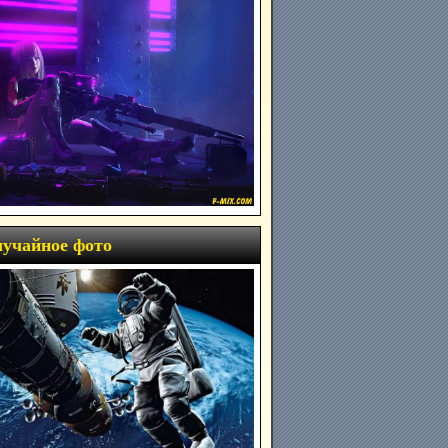
учайное фото