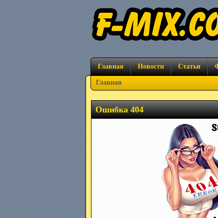
Главная
Новости
Статьи
Главная
Ошибка 404