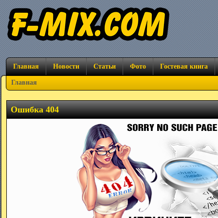
Главная
Новости
Статьи
Фото
Гостевая книга
Главная
Ошибка 404