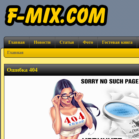
Главная
Новости
Статьи
Фото
Гостевая книга
Главная
Ошибка 404