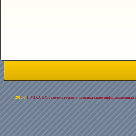
2015 ©
F-MIX.COM развлекательно и познавательно информационный 