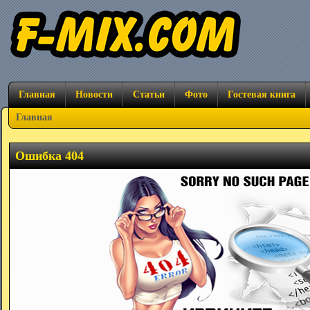
Главная
Новости
Статьи
Фото
Гостевая книга
Главная
Ошибка 404