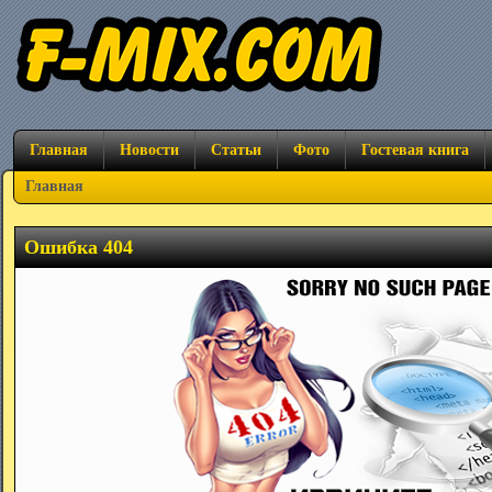
Главная
Новости
Статьи
Фото
Гостевая книга
Главная
Ошибка 404