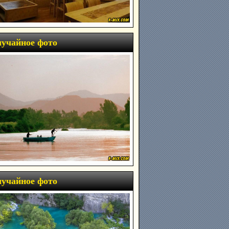
учайное фото
учайное фото