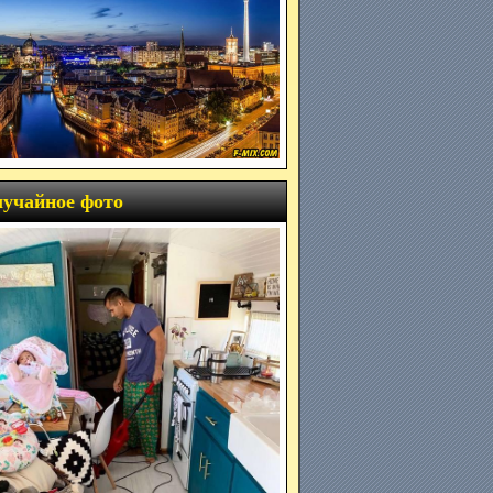
учайное фото