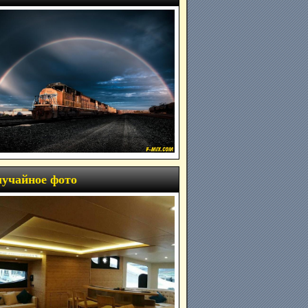
учайное фото