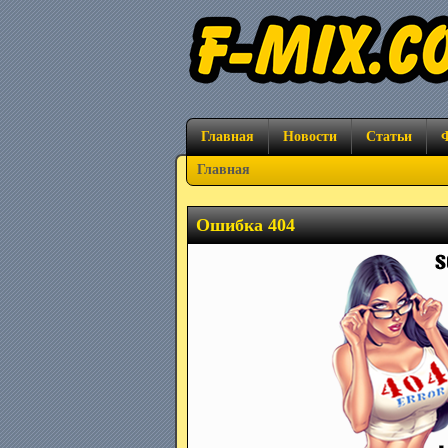
Главная
Новости
Статьи
Главная
Ошибка 404